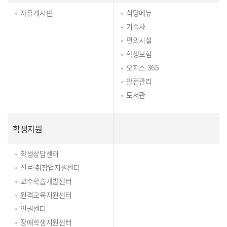
자유게시판
식당메뉴
기숙사
편의시설
학생보험
오피스 365
안전관리
도서관
학생지원
학생상담센터
진로·취창업지원센터
교수학습개발센터
원격교육지원센터
인권센터
장애학생지원센터