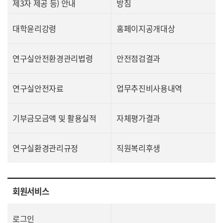
제3자 제공 등) 안내
방침
대학윤리강령
홈페이지공개대상
연구실안전환경관리법령
안전점검결과
연구실안전자료
업무추진비사용내역
기부금모금액 및 활용실적
자체평가결과
연구실환경관리규정
직원복리후생
회원서비스
로그인