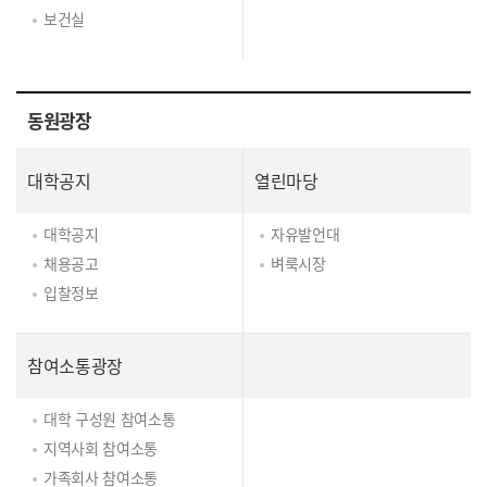
보건실
동원광장
대학공지
열린마당
대학공지
자유발언대
채용공고
벼룩시장
입찰정보
참여소통광장
대학 구성원 참여소통
지역사회 참여소통
가족회사 참여소통