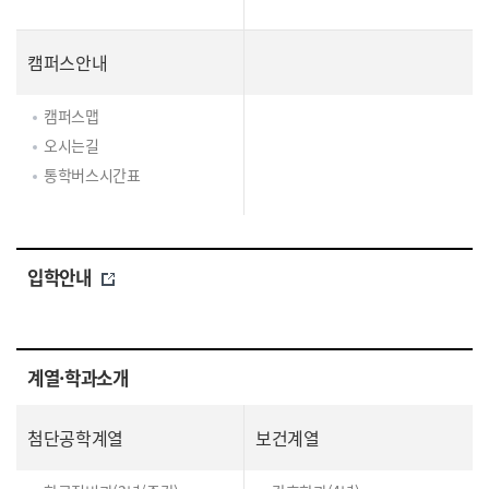
캠퍼스안내
캠퍼스맵
오시는길
통학버스시간표
입학안내
계열·학과소개
첨단공학계열
보건계열