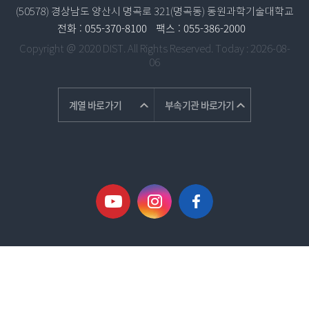
(50578) 경상남도 양산시 명곡로 321(명곡동) 동원과학기술대학교
전화 :
055-370-8100
팩스 :
055-386-2000
Copyright ＠ 2020 DIST. All Rights Reserved.
Today : 2026-08-
06
계열 바로가기
부속기관 바로가기